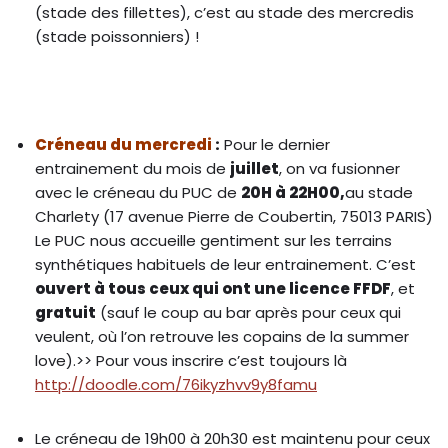
(stade des fillettes), c’est au stade des mercredis
(stade poissonniers) !
Créneau du mercredi
:
Pour le dernier
entrainement du mois de
juillet
, on va fusionner
avec le créneau du PUC de
20H à 22H00,
au stade
Charlety (17 avenue Pierre de Coubertin, 75013 PARIS)
Le PUC nous accueille gentiment sur les terrains
synthétiques habituels de leur entrainement. C’est
ouvert à tous ceux qui ont une licence FFDF
, et
gratuit
(sauf le coup au bar après pour ceux qui
veulent, où l’on retrouve les copains de la summer
love).>> Pour vous inscrire c’est toujours là
http://doodle.com/
76ikyzhvv9y8famu
Le créneau de 19h00 à 20h30 est maintenu pour ceux