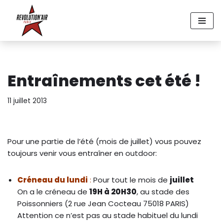
Aller
au
contenu
Entraînements cet été !
11 juillet 2013
Pour une partie de l’été (mois de juillet) vous pouvez
toujours venir vous entraîner en outdoor:
Créneau du lundi
:
Pour tout le mois de
juillet
On a le créneau de
19H à 20H30
, au stade des
Poissonniers (2 rue Jean Cocteau 75018 PARIS)
Attention ce n’est pas au stade habituel du lundi