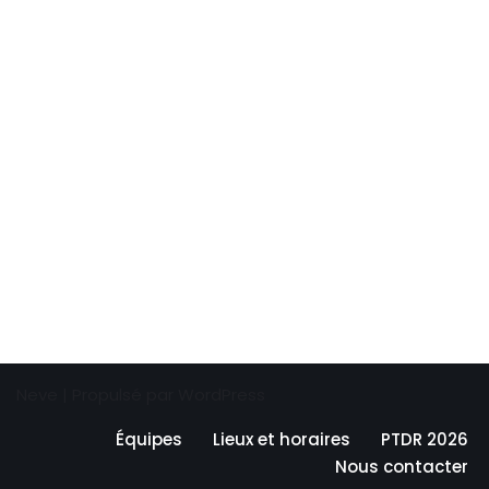
Neve
| Propulsé par
WordPress
Équipes
Lieux et horaires
PTDR 2026
Nous contacter