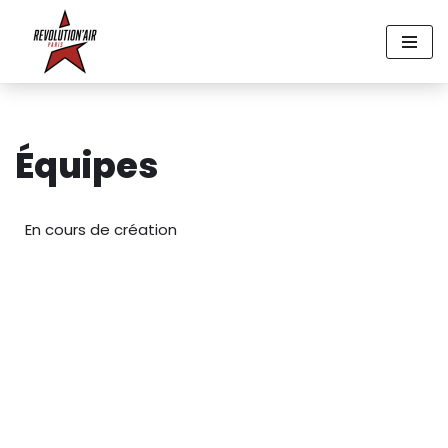
Aller
au
contenu
Équipes
En cours de création