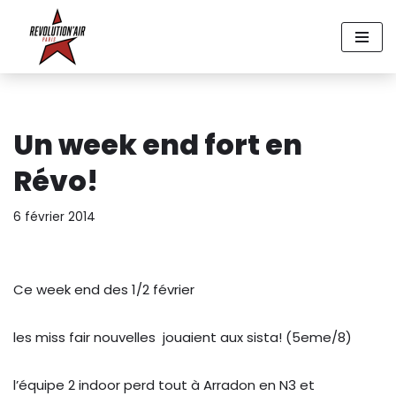
Aller
au
contenu
Un week end fort en
Révo!
6 février 2014
Ce week end des 1/2 février
les miss fair nouvelles jouaient aux sista! (5eme/8)
l’équipe 2 indoor perd tout à Arradon en N3 et