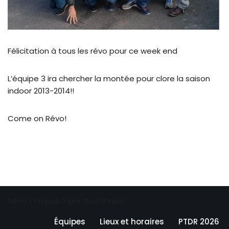
Félicitation à tous les révo pour ce week end
L’équipe 3 ira chercher la montée pour clore la saison
indoor 2013-2014!!
Come on Révo!
Neve
| Propulsé par
WordPress
Équipes
Lieux et horaires
PTDR 2026