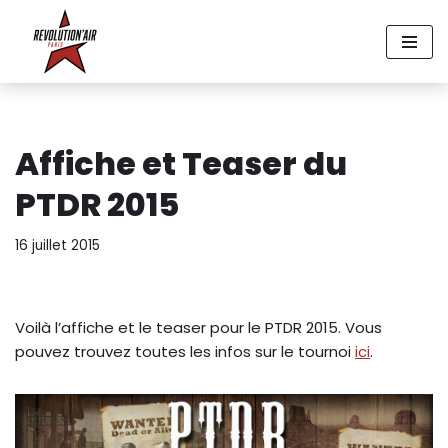
Aller
au
contenu
Affiche et Teaser du
PTDR 2015
16 juillet 2015
Voilà l’affiche et le teaser pour le PTDR 2015. Vous
pouvez trouvez toutes les infos sur le tournoi
ici
.